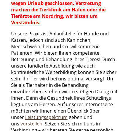
wegen Urlaub geschlossen. Vertretung
machen die Tierklinik am Hafen oder die
Tierärzte am Nordring, wir bitten um
Verständnis.
Unsere Praxis ist Anlaufstelle für Hunde und
Katzen, jedoch sind auch Kaninchen,
Meerschweinchen und Co. willkommene
Patienten. Wir bieten Ihnen kompetente
Betreuung und Behandlung Ihres Tieres! Durch
unsere fundierte Ausbildung wie auch
kontinuierliche Weiterbildung können Sie sicher
sein: Ihr Tier wird bei uns optimal versorgt. Um
Sie als Tierhalter in die Behandlung
einzubeziehen, stehen wir im stetigen Dialog mit
Ihnen. Denn die Gesundheit Ihres Schützlings
liegt uns am Herzen. Auf unserer Internetseite
möchten wir Ihnen einen Überblick über
unser
Leistungsspektrum
geben und
uns
vorstellen
. Setzen Sie sich mit uns in
Verbindung – wir beraten Sie gerne persönlich.