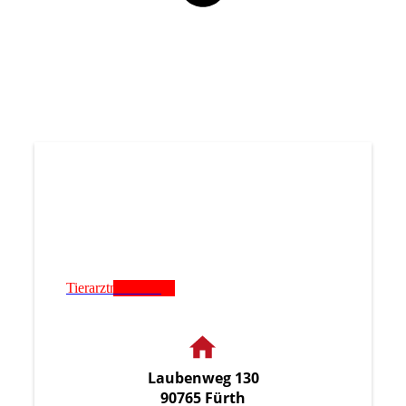
Tierarztnotdienst
Laubenweg 130
90765 Fürth